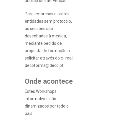
público de intervenção.
Para empresas e outras
entidades sem protocolo,
as sessões são
desenhadas à medida,
mediante pedido de
proposta de formação a
solicitar através do e- mail
decoforma@deco.pt.
Onde acontece
Estes Workshops
informativos são
dinamizados por todo o
país.