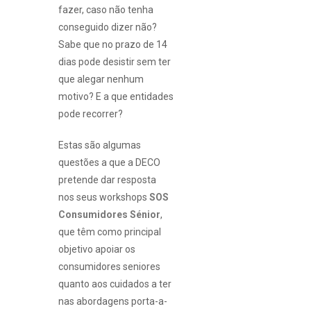
fazer, caso não tenha
conseguido dizer não?
Sabe que no prazo de 14
dias pode desistir sem ter
que alegar nenhum
motivo? E a que entidades
pode recorrer?
Estas são algumas
questões a que a DECO
pretende dar resposta
nos seus workshops
SOS
Consumidores Sénior
,
que têm como principal
objetivo apoiar os
consumidores seniores
quanto aos cuidados a ter
nas abordagens porta-a-