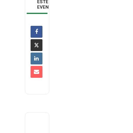
ESTE
EVENTO