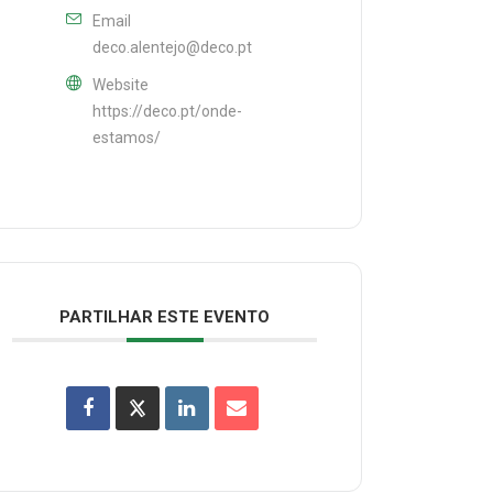
Email
deco.alentejo@deco.pt
Website
https://deco.pt/onde-
estamos/
PARTILHAR ESTE EVENTO