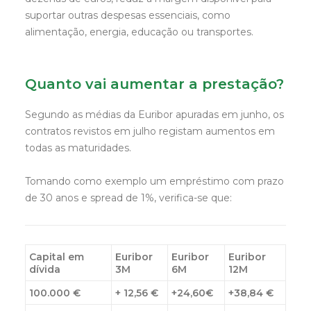
suportar outras despesas essenciais, como
alimentação, energia, educação ou transportes.
Quanto vai aumentar a prestação?
Segundo as médias da Euribor apuradas em junho, os
contratos revistos em julho registam aumentos em
todas as maturidades.
Tomando como exemplo um empréstimo com prazo
de 30 anos e spread de 1%, verifica-se que:
Capital em
Euribor
Euribor
Euribor
dívida
3M
6M
12M
100.000 €
+ 12,56 €
+24,60€
+38,84 €