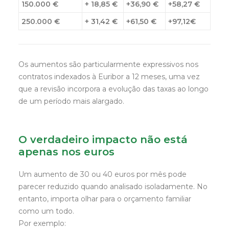
150.000 €
+ 18,85 €
+36,90 €
+58,27 €
250.000 €
+ 31,42 €
+61,50 €
+97,12€
Os aumentos são particularmente expressivos nos
contratos indexados à Euribor a 12 meses, uma vez
que a revisão incorpora a evolução das taxas ao longo
de um período mais alargado.
O verdadeiro impacto não está
apenas nos euros
Um aumento de 30 ou 40 euros por mês pode
parecer reduzido quando analisado isoladamente. No
entanto, importa olhar para o orçamento familiar
como um todo.
Por exemplo: