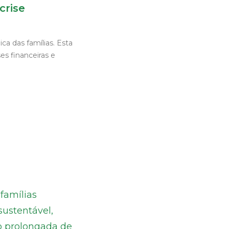
crise
a das famílias. Esta
s financeiras e
famílias
ustentável,
o prolongada de