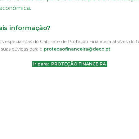
 económica.
ais informação?
s especialistas do Gabinete de Proteção Financeira através do t
 suas dúvidas para o
protecaofinanceira@deco.pt
Ir para: PROTEÇÃO FINANCEIRA