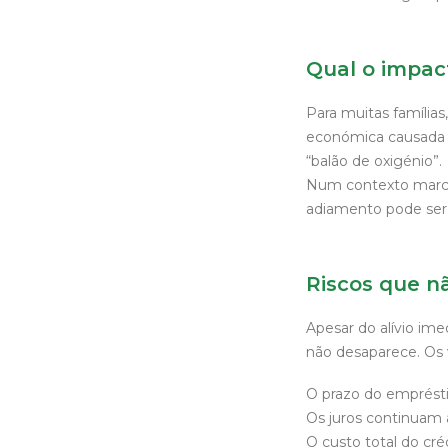
Qual o impact
Para muitas famílias
económica causada 
“balão de oxigénio”.
Num contexto marca
adiamento pode ser 
Riscos que n
Apesar do alívio im
não desaparece. Os 
O prazo do emprés
Os juros continuam 
O custo total do cré