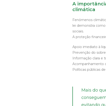
A importânci
climática
Fenómenos climático
lei demonstra como 
sociais.
A proteção financei
Apoio imediato à liq
Prevenção do sobre
Informação clara e t
Acompanhamento das
Políticas públicas de
Mais do que
conseguem 
evitando q