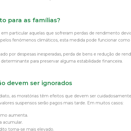
o para as famílias?
, em particular aquelas que sofreram perdas de rendimento devid
pelos fenómenos climáticos, esta medida pode funcionar como
do por despesas inesperadas, perda de bens e redução de rend
determinante para preservar alguma estabilidade financeira.
ão devem ser ignorados
ediato, as moratórias têm efeitos que devem ser cuidadosamente 
valores suspensos serão pagos mais tarde. Em muitos casos:
timo aumenta.
a acumular.
dito torna-se mais elevado.