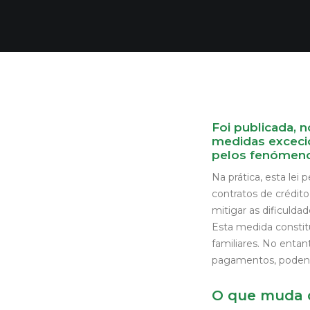
Foi publicada, 
medidas excecio
pelos fenómeno
Na prática, esta lei
contratos de crédit
mitigar as dificuldad
Esta medida constit
familiares. No entan
pagamentos, podend
O que muda 