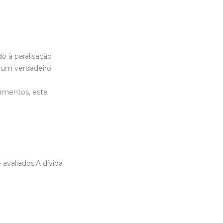
o à paralisação
 um verdadeiro
imentos, este
avaliados.A dívida