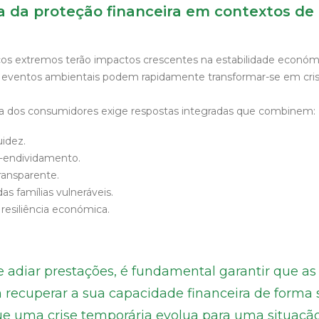
a da proteção financeira em contextos de 
s extremos terão impactos crescentes na estabilidade económic
eventos ambientais podem rapidamente transformar-se em crise
ra dos consumidores exige respostas integradas que combinem:
uidez.
-endividamento.
ransparente.
 famílias vulneráveis.
 resiliência económica.
 adiar prestações, é fundamental garantir que as 
recuperar a sua capacidade financeira de forma s
ue uma crise temporária evolua para uma situaçã