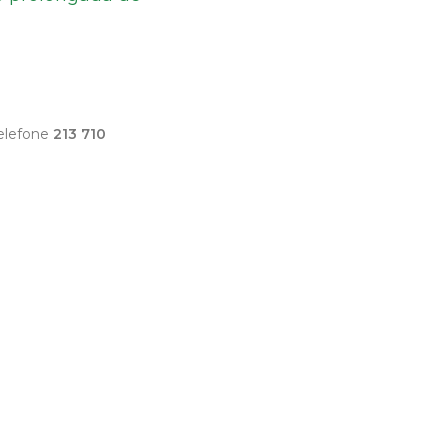
elefone
213 710