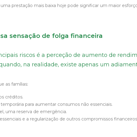
uma prestação mais baixa hoje pode significar um maior esforço
sa sensação de folga financeira
ncipais riscos é a perceção de aumento de rendi
 quando, na realidade, existe apenas um adiamen
e as famílias:
s créditos.
a temporária para aumentar consumos não essenciais.
el, uma reserva de emergência.
essenciais e a regularização de outros compromissos financeiros