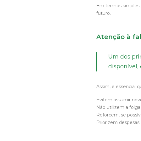
Em termos simples, 
futuro.
Atenção à fal
Um dos pri
disponível,
Assim, é essencial qu
Evitem assumir novo
Não utilizem a folg
Reforcem, se possív
Priorizem despesas 