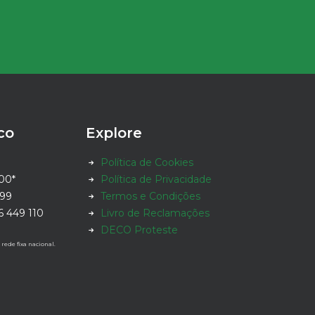
co
Explore
Política de Cookies
 00*
Política de Privacidade
 99
Termos e Condições
6 449 110
Livro de Reclamações
DECO Proteste
ede fixa nacional.