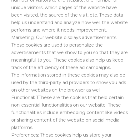
number of visitors to the website, the number of
unique visitors, which pages of the website have
been visited, the source of the visit, etc. These data
help us understand and analyze how well the website
performs and where it needs improvement.
Marketing: Our website displays advertisements.
These cookies are used to personalize the
advertisements that we show to you so that they are
meaningful to you. These cookies also help us keep
track of the efficiency of these ad campaigns.
The information stored in these cookies may also be
used by the third-party ad providers to show you ads
on other websites on the browser as well.
Functional: TThese are the cookies that help certain
non-essential functionalities on our website. These
functionalities include embedding content like videos
or sharing content of the website on social media
platforms.
Preferences: These cookies help us store your