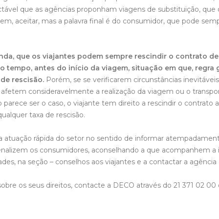
ctável que as agências proponham viagens de substituição, que 
em, aceitar, mas a palavra final é do consumidor, que pode semp
inda, que os viajantes podem sempre rescindir o contrato d
o tempo, antes do início da viagem, situação em que, regra g
de rescisão.
Porém, se se verificarem circunstâncias inevitáveis
e afetem consideravelmente a realização da viagem ou o transpo
parece ser o caso, o viajante tem direito a rescindir o contrato a
alquer taxa de rescisão.
 atuação rápida do setor no sentido de informar atempadament
enalizem os consumidores, aconselhando a que acompanhem a 
des, na seção – conselhos aos viajantes e a contactar a agência 
obre os seus direitos, contacte a DECO através do 21 371 02 00