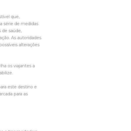
ível que,
a série de medidas
 de saúde,
ação. As autoridades
ossíveis alterações
ha os viajantes a
bilize.
ara este destino e
rcada para as