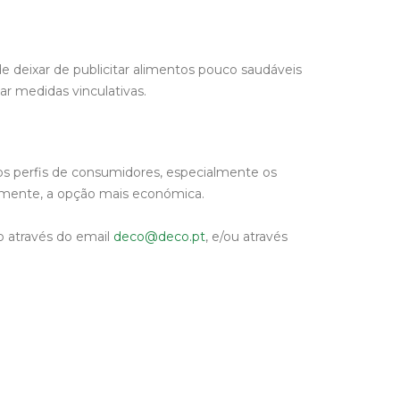
 deixar de publicitar alimentos pouco saudáveis
ar medidas vinculativas.
os perfis de consumidores, especialmente os
vamente, a opção mais económica.
o através do email
deco@deco.pt
, e/ou através