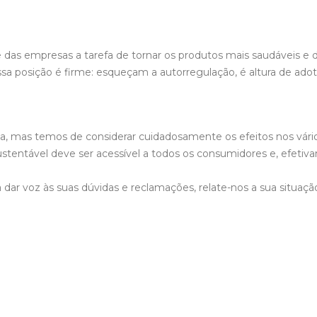
as empresas a tarefa de tornar os produtos mais saudáveis e de
ssa posição é firme: esqueçam a autorregulação, é altura de adot
ça, mas temos de considerar cuidadosamente os efeitos nos vári
ustentável deve ser acessível a todos os consumidores e, efeti
dar voz às suas dúvidas e reclamações, relate-nos a sua situaçã