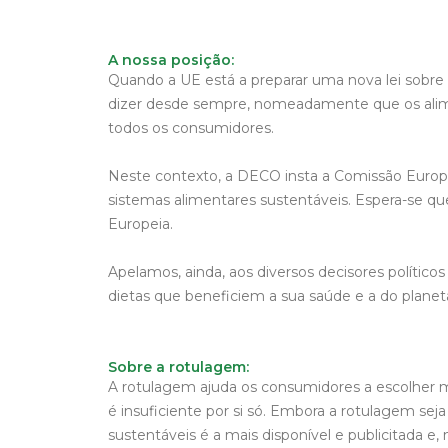
A nossa posição:
Quando a UE está a preparar uma nova lei sobre 
dizer desde sempre, nomeadamente que os alimen
todos os consumidores.
Neste contexto, a DECO insta a Comissão Europeia
sistemas alimentares sustentáveis. Espera-se 
Europeia.
Apelamos, ainda, aos diversos decisores políti
dietas que beneficiem a sua saúde e a do planet
Sobre a rotulagem:
A rotulagem ajuda os consumidores a escolher me
é insuficiente por si só. Embora a rotulagem se
sustentáveis é a mais disponível e publicitada e