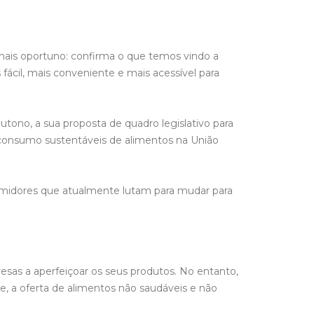
 mais oportuno: confirma o que temos vindo a
cil, mais conveniente e mais acessível para
utono, a sua proposta de quadro legislativo para
consumo sustentáveis de alimentos na União
sumidores que atualmente lutam para mudar para
esas a aperfeiçoar os seus produtos. No entanto,
e, a oferta de alimentos não saudáveis e não