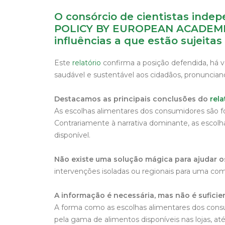
O consórcio de cientistas ind
POLICY BY EUROPEAN ACADEMIES 
influências a que estão sujeita
Este
relatório
confirma a posição defendida, há v
saudável e sustentável aos cidadãos, pronuncia
Destacamos as principais conclusões do
rel
As escolhas alimentares dos consumidores são f
Contrariamente à narrativa dominante, as escol
disponível.
Não existe uma solução mágica para ajudar o
intervenções isoladas ou regionais para uma com
A informação é necessária, mas não é suficie
A forma como as escolhas alimentares dos cons
pela gama de alimentos disponíveis nas lojas,