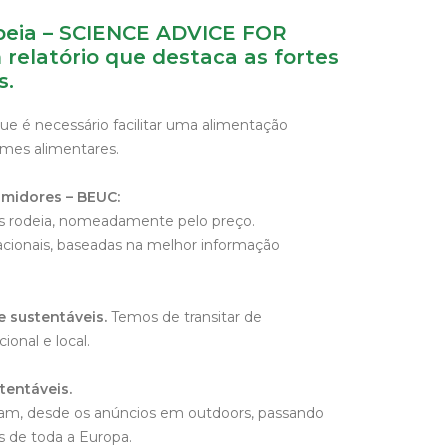
opeia – SCIENCE ADVICE FOR
elatório que destaca as fortes
s.
ue é necessário facilitar uma alimentação
imes alimentares.
umidores – BEUC:
 os rodeia, nomeadamente pelo preço.
acionais, baseadas na melhor informação
 sustentáveis.
Temos de transitar de
onal e local.
tentáveis.
tam, desde os anúncios em outdoors, passando
 de toda a Europa.