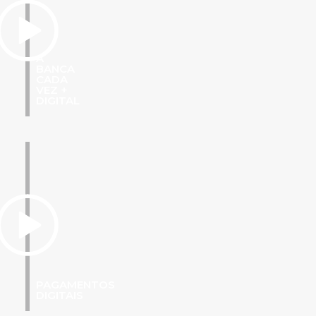
A
BANCA
CADA
VEZ +
DIGITAL
PAGAMENTOS
DIGITAIS