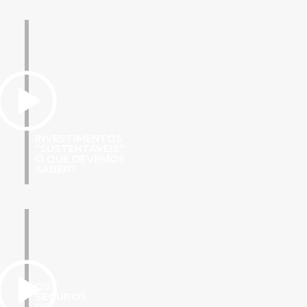
INVESTIMENTOS
“SUSTENTÁVEIS”:
O QUE DEVEMOS
SABER?
OS
SEGUROS
DE