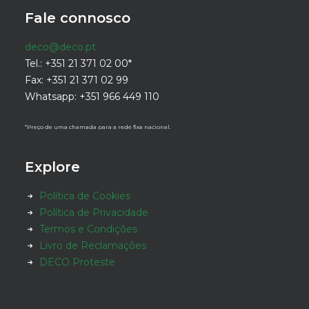
Fale connosco
deco@deco.pt
Tel.: +351 21 371 02 00*
Fax: +351 21 371 02 99
Whatsapp: +351 966 449 110
*Preço de uma chamada para a rede fixa nacional.
Explore
Política de Cookies
Política de Privacidade
Termos e Condições
Livro de Reclamações
DECO Proteste