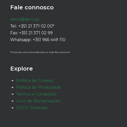
Fale connosco
deco@deco.pt
Tel.: +351 21 371 02 00*
Fax: +351 21 371 02 99
Whatsapp: +351 966 449 110
*Preço de uma chamada para a rede fixa nacional.
Explore
Política de Cookies
Política de Privacidade
Termos e Condições
Livro de Reclamações
DECO Proteste