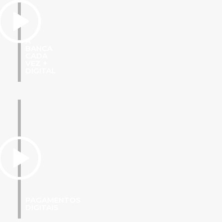
A
BANCA
CADA
VEZ +
DIGITAL
PAGAMENTOS
DIGITAIS