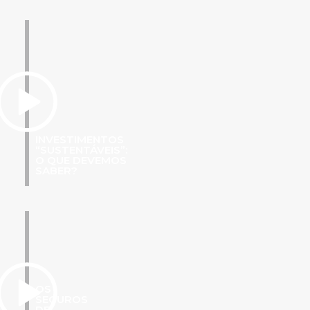
INVESTIMENTOS
“SUSTENTÁVEIS”:
O QUE DEVEMOS
SABER?
OS
SEGUROS
DE