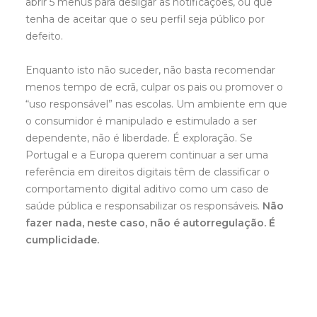
abrir 5 menus para desligar as notificações, ou que
tenha de aceitar que o seu perfil seja público por
defeito.
Enquanto isto não suceder, não basta recomendar
menos tempo de ecrã, culpar os pais ou promover o
“uso responsável” nas escolas. Um ambiente em que
o consumidor é manipulado e estimulado a ser
dependente, não é liberdade. É exploração. Se
Portugal e a Europa querem continuar a ser uma
referência em direitos digitais têm de classificar o
comportamento digital aditivo como um caso de
saúde pública e responsabilizar os responsáveis.
Não
fazer nada, neste caso, não é autorregulação. É
cumplicidade.