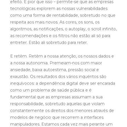
efeito. E pior que isso – permite-se que as empresas
tecnológicas explorem as nossas vulnerabilidades
como uma forma de rentabilidade, sobretudo no que
respeita aos mais novos. As cores, os sons, os
algoritmos, as notificações, o autoplay, o scroll infinito,
as recomendações e os filtros não estão ali só para
entreter. Estão ali sobretudo para reter.
E retêm. Retêm a nossa atenção, os nossos dados e
a nossa autonomia. Premeiam-nos com maior
ansiedade, baixa autoestima, pressão social e
exaustão. Os resultados dos vários inquéritos são
inequívocos: a dependência digital deve ser encarada
como um problema de saúde pública e é
fundamental que as empresas assumam a sua
responsabilidade, sobretudo aquelas que violam
constantemente os direitos dos menores através de
modelos de negócio que recorrem a interfaces
manipuladores. Estamos cada vez mais perante um