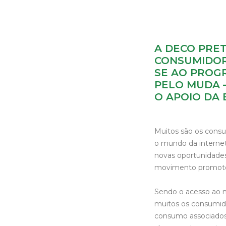
A DECO PRE
CONSUMIDORE
SE AO PROGR
PELO MUDA –
O APOIO DA 
Muitos são os cons
o mundo da internet
novas oportunidades
movimento promotor d
Sendo o acesso ao m
muitos os consumido
consumo associados,