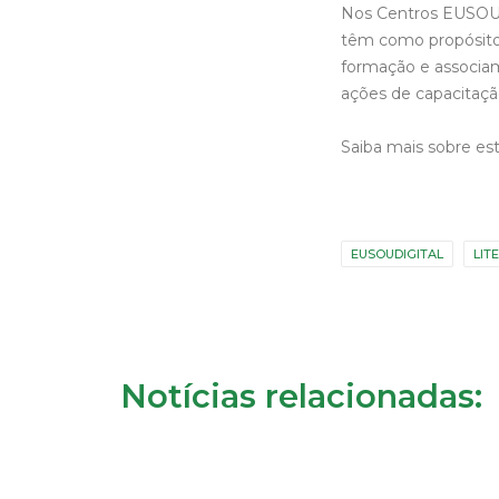
Nos Centros EUSOUD
têm como propósito 
formação e associam
ações de capacitaçã
Saiba mais sobre e
EUSOUDIGITAL
LIT
Notícias relacionadas: