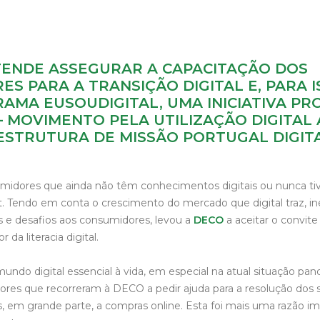
TENDE ASSEGURAR A CAPACITAÇÃO DOS
S PARA A TRANSIÇÃO DIGITAL E, PARA I
AMA EUSOUDIGITAL, UMA INICIATIVA P
 MOVIMENTO PELA UTILIZAÇÃO DIGITAL 
ESTRUTURA DE MISSÃO PORTUGAL DIGITA
umidores que ainda não têm conhecimentos digitais ou nunca t
. Tendo em conta o crescimento do mercado que digital traz, i
 e desafios aos consumidores, levou a
DECO
a aceitar o convite
a literacia digital.
undo digital essencial à vida, em especial na atual situação pa
res que recorreram à DECO a pedir ajuda para a resolução dos s
 em grande parte, a compras online. Esta foi mais uma razão im