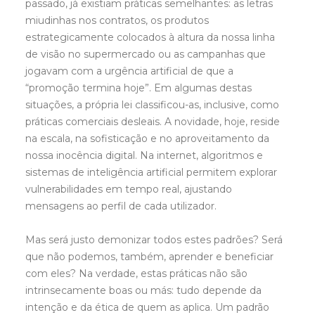
passado, já existiam práticas semelhantes: as letras
miudinhas nos contratos, os produtos
estrategicamente colocados à altura da nossa linha
de visão no supermercado ou as campanhas que
jogavam com a urgência artificial de que a
“promoção termina hoje”. Em algumas destas
situações, a própria lei classificou-as, inclusive, como
práticas comerciais desleais. A novidade, hoje, reside
na escala, na sofisticação e no aproveitamento da
nossa inocência digital. Na internet, algoritmos e
sistemas de inteligência artificial permitem explorar
vulnerabilidades em tempo real, ajustando
mensagens ao perfil de cada utilizador.
Mas será justo demonizar todos estes padrões? Será
que não podemos, também, aprender e beneficiar
com eles? Na verdade, estas práticas não são
intrinsecamente boas ou más: tudo depende da
intenção e da ética de quem as aplica. Um padrão