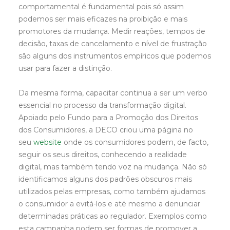
comportamental é fundamental pois só assim
podemos ser mais eficazes na proibição e mais
promotores da mudança. Medir reações, tempos de
decisão, taxas de cancelamento e nível de frustração
são alguns dos instrumentos empíricos que podemos
usar para fazer a distinção.
Da mesma forma, capacitar continua a ser um verbo
essencial no processo da transformação digital.
Apoiado pelo Fundo para a Promoção dos Direitos
dos Consumidores, a DECO criou uma página no
seu
website
onde os consumidores podem, de facto,
seguir os seus direitos, conhecendo a realidade
digital, mas também tendo voz na mudança. Não só
identificamos alguns dos padrões obscuros mais
utilizados pelas empresas, como também ajudamos
o consumidor a evitá-los e até mesmo a denunciar
determinadas práticas ao regulador. Exemplos como
esta campanha podem ser formas de promover a