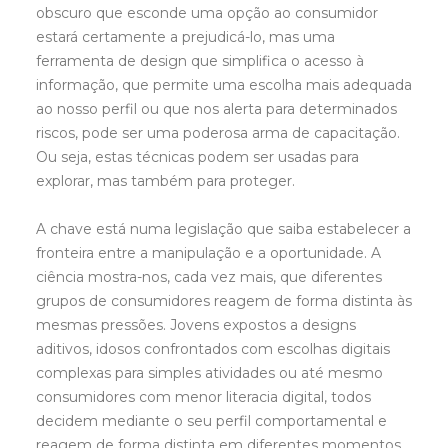
obscuro que esconde uma opção ao consumidor
estará certamente a prejudicá-lo, mas uma
ferramenta de design que simplifica o acesso à
informação, que permite uma escolha mais adequada
ao nosso perfil ou que nos alerta para determinados
riscos, pode ser uma poderosa arma de capacitação.
Ou seja, estas técnicas podem ser usadas para
explorar, mas também para proteger.
A chave está numa legislação que saiba estabelecer a
fronteira entre a manipulação e a oportunidade. A
ciência mostra-nos, cada vez mais, que diferentes
grupos de consumidores reagem de forma distinta às
mesmas pressões. Jovens expostos a designs
aditivos, idosos confrontados com escolhas digitais
complexas para simples atividades ou até mesmo
consumidores com menor literacia digital, todos
decidem mediante o seu perfil comportamental e
reagem de forma distinta em diferentes momentos.