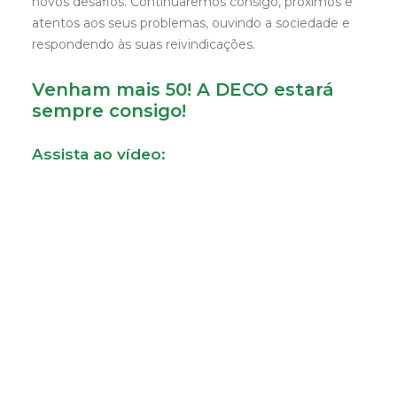
novos desafios. Continuaremos consigo, próximos e
atentos aos seus problemas, ouvindo a sociedade e
respondendo às suas reivindicações.
Venham mais 50! A DECO estará
sempre consigo!
Assista ao vídeo: