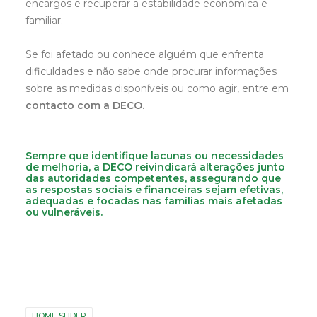
encargos e recuperar a estabilidade económica e
famili
ar.
Se foi afetado ou conhece alguém que enfrenta
dificuldades e não sabe onde procurar informações
sobre as medidas disponíveis ou como agir, entre em
contacto com a DECO.
Sempre que identifique lacunas ou necessidades
de melhoria, a DECO reivindicará alterações junto
das autoridades competentes, assegurando que
as respostas sociais e financeiras sejam efetivas,
adequadas e focadas nas famílias mais afetadas
ou vulneráveis.
HOME SLIDER