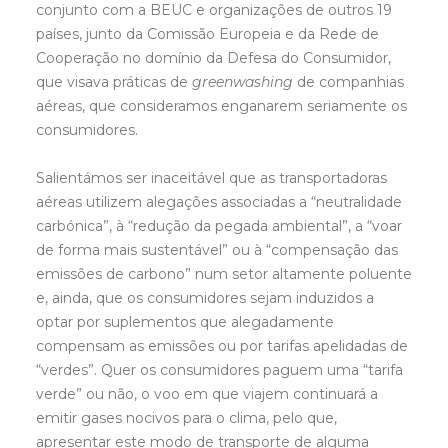
conjunto com a BEUC e organizações de outros 19
países, junto da Comissão Europeia e da Rede de
Cooperação no domínio da Defesa do Consumidor,
que visava práticas de
greenwashing
de companhias
aéreas, que consideramos enganarem seriamente os
consumidores.
Salientámos ser inaceitável que as transportadoras
aéreas utilizem alegações associadas a “neutralidade
carbónica”, à “redução da pegada ambiental”, a “voar
de forma mais sustentável” ou à “compensação das
emissões de carbono” num setor altamente poluente
e, ainda, que os consumidores sejam induzidos a
optar por suplementos que alegadamente
compensam as emissões ou por tarifas apelidadas de
“verdes”. Quer os consumidores paguem uma “tarifa
verde” ou não, o voo em que viajem continuará a
emitir gases nocivos para o clima, pelo que,
apresentar este modo de transporte de alguma