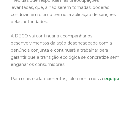
medidas que respondam às preocupações
levantadas, que, a não serem tomadas, poderão
conduzir, em último termo, à aplicação de sanções
pelas autoridades.
A DECO vai continuar a acompanhar os
desenvolvimentos da ação desencadeada com a
denúncia conjunta e continuará a trabalhar para
garantir que a transição ecológica se concretize sem
enganar os consumidores.
Para mais esclarecimentos, fale com a nossa
equipa
.