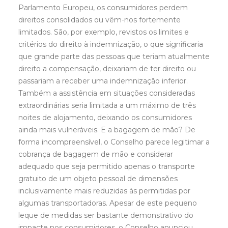
Parlamento Europeu, os consumidores perdem
direitos consolidados ou vêm-nos fortemente
limitados. São, por exemplo, revistos os limites e
critérios do direito à indemnização, o que significaria
que grande parte das pessoas que teriam atualmente
direito a compensação, deixariam de ter direito ou
passariam a receber uma indemnização inferior.
Também a assistência em situações consideradas
extraordinárias seria limitada a um máximo de três
noites de alojamento, deixando os consumidores
ainda mais vulneráveis. E a bagagem de mão? De
forma incompreensível, o Conselho parece legitimar a
cobrança de bagagem de mão e considerar
adequado que seja permitido apenas o transporte
gratuito de um objeto pessoal de dimensões
inclusivamente mais reduzidas às permitidas por
algumas transportadoras. Apesar de este pequeno
leque de medidas ser bastante demonstrativo do
impacte nos consumidores, o Conselho anunciou