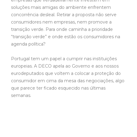
empresas que verdadeiramente investem em
soluções mais amigas do ambiente enfrentem
concorrência desleal. Retirar a proposta não serve
consumidores nem empresas, nem promove a
transição verde. Para onde caminha a prioridade
“transição verde” e onde estão os consumidores na
agenda política?
Portugal tem um papel a cumprir nas instituições
europeias. A DECO apela ao Governo e aos nossos
eurodeputados que voltem a colocar a proteção do
consumidor em cima da mesa das negociações, algo
que parece ter ficado esquecido nas últimas
semanas.