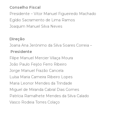
Conselho Fiscal
Presidente – Vitor Manuel Figueiredo Machado
Egídio Sacramento de Lima Ramos
Joaquim Manuel Silva Neves
Direção
Joana Ana Jerónimo da Silva Soares Correia –
Presidente
Filipe Manuel Mercier Vilaça Moura
João Paulo Feijóo Ferro Ribeiro
Jorge Manuel Frazão Cancela
Luísa Maria Cameira Ribeiro Lopes
Maria Leonor Mendes da Trindade
Miguel de Miranda Cabral Dias Gomes
Patrícia Ramalhete Mendes da Silva Calado
Vasco Rodeia Torres Colaço