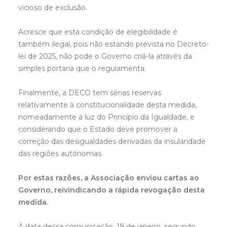
vicioso de exclusão.
Acresce que esta condição de elegibilidade é
também ilegal, pois não estando prevista no Decreto-
lei de 2025, não pode o Governo criá-la através da
simples portaria que o regulamenta.
Finalmente, a DECO tem sérias reservas
relativamente à constitucionalidade desta medida,
nomeadamente à luz do Princípio da Igualdade, e
considerando que o Estado deve promover a
correção das desigualdades derivadas da insularidade
das regiões autónomas.
Por estas razões, a Associação enviou cartas ao
Governo, reivindicando a rápida revogação desta
medida.
À data dessa comunicação, 19 de janeiro, segundo