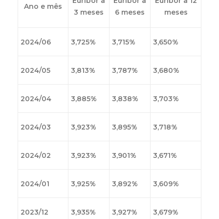
Euribor a
Euribor a
Euribor a 12
Ano e mês
3 meses
6 meses
meses
2024/06
3,725%
3,715%
3,650%
2024/05
3,813%
3,787%
3,680%
2024/04
3,885%
3,838%
3,703%
2024/03
3,923%
3,895%
3,718%
2024/02
3,923%
3,901%
3,671%
2024/01
3,925%
3,892%
3,609%
2023/12
3,935%
3,927%
3,679%