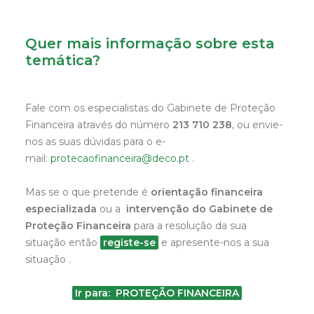
Quer mais informação sobre esta
temática?
Fale com os especialistas do Gabinete de Proteção
Financeira através do número
213 710 238
, ou envie-
nos as suas dúvidas para o e-
mail:
protecaofinanceira@deco.pt
.
Mas se o que pretende é
orientação financeira
especializada
ou a
intervenção do Gabinete de
Proteção Financeira
para a resolução da sua
situação então
registe-se
e apresente-nos a sua
situação .
Ir para: PROTEÇÃO FINANCEIRA