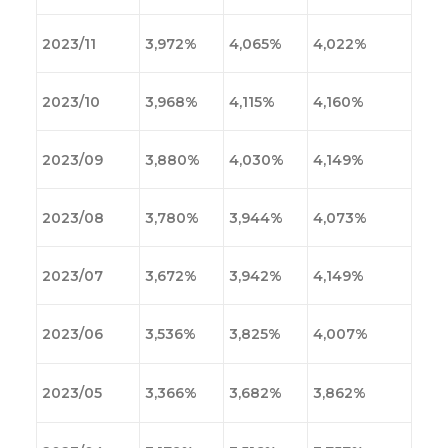
2023/11
3,972%
4,065%
4,022%
2023/10
3,968%
4,115%
4,160%
2023/09
3,880%
4,030%
4,149%
2023/08
3,780%
3,944%
4,073%
2023/07
3,672%
3,942%
4,149%
2023/06
3,536%
3,825%
4,007%
2023/05
3,366%
3,682%
3,862%