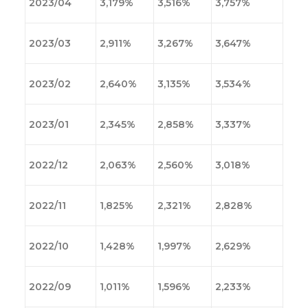
2023/04
3,179%
3,516%
3,757%
2023/03
2,911%
3,267%
3,647%
2023/02
2,640%
3,135%
3,534%
2023/01
2,345%
2,858%
3,337%
2022/12
2,063%
2,560%
3,018%
2022/11
1,825%
2,321%
2,828%
2022/10
1,428%
1,997%
2,629%
2022/09
1,011%
1,596%
2,233%