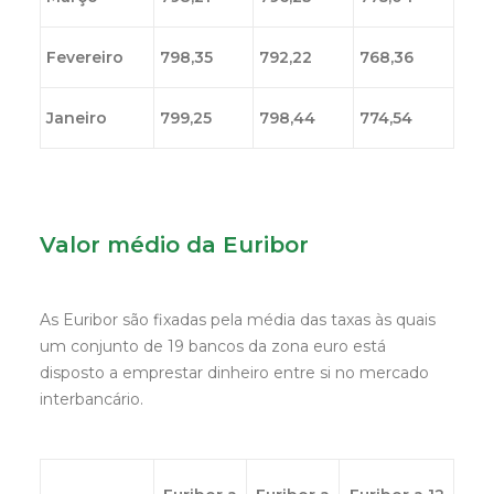
Fevereiro
798,35
792,22
768,36
Janeiro
799,25
798,44
774,54
Valor médio da Euribor
As Euribor são fixadas pela média das taxas às quais
um conjunto de 19 bancos da zona euro está
disposto a emprestar dinheiro entre si no mercado
interbancário.