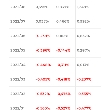
2022/08
0,395%
0,837%
1,249%
2022/07
0,037%
0,466%
0,992%
2022/06
-0,239%
0,162%
0,852%
2022/05
-0,386%
-0,144%
0,287%
2022/04
-0,448%
-0,311%
0,013%
2022/03
–
0,495%
-0,418%
-0,237%
2022/02
-0,532%
-0,476%
-0,335%
2022/01
-0,560%
-0,527%
-0,477%