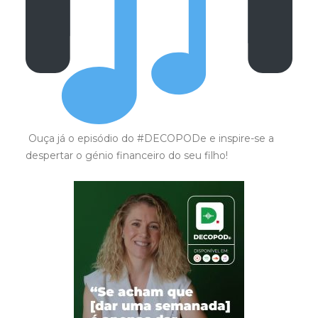
Ouça já o episódio do #DECOPODe e inspire-se a
despertar o génio financeiro do seu filho!