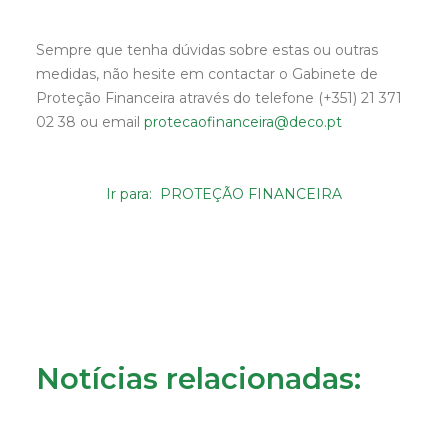
Sempre que tenha dúvidas sobre estas ou outras
medidas, não hesite em contactar o Gabinete de
Proteção Financeira através do telefone (+351) 21 371
02 38 ou email
protecaofinanceira@deco.pt
Ir para: PROTEÇÃO FINANCEIRA
Notícias relacionadas: