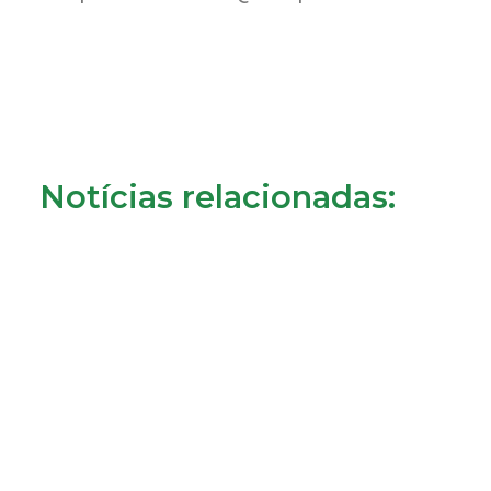
Notícias relacionadas:
Crédito à habitação: o que muda a partir de 1 de