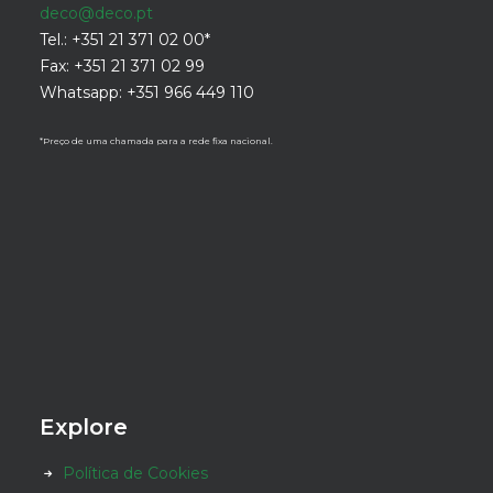
deco@deco.pt
Tel.: +351 21 371 02 00*
Fax: +351 21 371 02 99
Whatsapp: +351 966 449 110
*Preço de uma chamada para a rede fixa nacional.
Explore
Política de Cookies