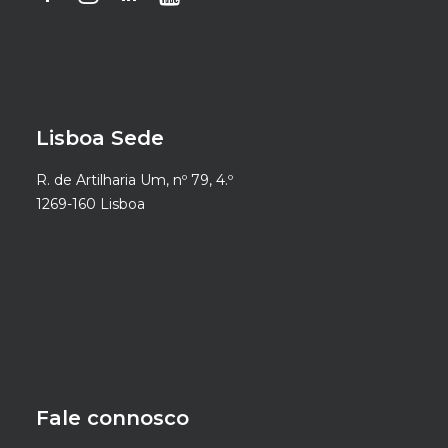
Lisboa Sede
R. de Artilharia Um, nº 79, 4.º
1269-160 Lisboa
Fale connosco