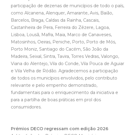
participação de dezenas de municípios de todo o país,
como Alcanena, Alenquer, Amarante, Avis, Baião,
Barcelos, Braga, Caldas da Rainha, Cascais,
Castanheira de Pera, Ferreira do Zêzere, Lagoa,
Lisboa, Lousã, Mafra, Maia, Marco de Canaveses,
Matosinhos, Oeiras, Peniche, Porto, Porto de Mós,
Porto Moniz, Santiago do Cacém, São João da
Madeira, Seixal, Sintra, Tavira, Torres Vedras, Valongo,
Viana do Alentejo, Vila do Conde, Vila Pouca de Aguiar
e Vila Velha de Ródão. Agradecemos a participação
de todos os municípios envolvidos, pelo contributo
relevante e pelo empenho demonstrado,
fundamentais para o enriquecimento da iniciativa e
para a partilha de boas práticas em prol dos
consumidores.
Prémios DECO regressam com edição 2026