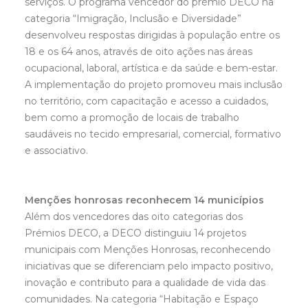
serviços. O programa vencedor do prémio DECO na
categoria “Imigração, Inclusão e Diversidade”
desenvolveu respostas dirigidas à população entre os
18 e os 64 anos, através de oito ações nas áreas
ocupacional, laboral, artística e da saúde e bem-estar.
A implementação do projeto promoveu mais inclusão
no território, com capacitação e acesso a cuidados,
bem como a promoção de locais de trabalho
saudáveis no tecido empresarial, comercial, formativo
e associativo.
Menções honrosas reconhecem 14 municípios
Além dos vencedores das oito categorias dos
Prémios DECO, a DECO distinguiu 14 projetos
municipais com Menções Honrosas, reconhecendo
iniciativas que se diferenciam pelo impacto positivo,
inovação e contributo para a qualidade de vida das
comunidades. Na categoria “Habitação e Espaço