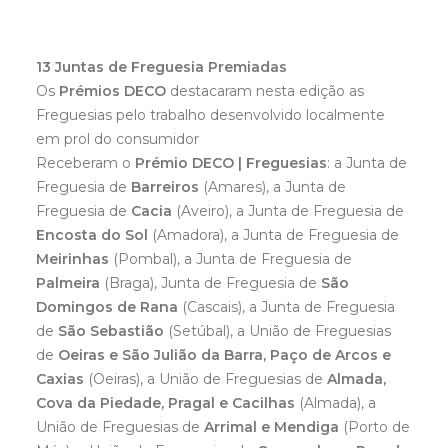
13 Juntas de Freguesia Premiadas
Os
Prémios DECO
destacaram nesta edição as
Freguesias pelo trabalho desenvolvido localmente
em prol do consumidor
Receberam o
Prémio DECO | Freguesias
: a Junta de
Freguesia de
Barreiros
(Amares), a Junta de
Freguesia de
Cacia
(Aveiro), a Junta de Freguesia de
Encosta do Sol
(Amadora), a Junta de Freguesia de
Meirinhas
(Pombal), a Junta de Freguesia de
Palmeira
(Braga), Junta de Freguesia de
São
Domingos de Rana
(Cascais), a Junta de Freguesia
de
São Sebastião
(Setúbal), a União de Freguesias
de
Oeiras e São Julião da Barra, Paço de Arcos e
Caxias
(Oeiras), a União de Freguesias de
Almada,
Cova da Piedade, Pragal e Cacilhas
(Almada), a
União de Freguesias de
Arrimal e Mendiga
(Porto de