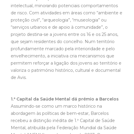
intelectual, minorando potenciais comportamentos
de risco. Com atividades em áreas como “ambiente e
proteção civil”, “arqueologia”, “museologia” ou
“serviços urbanos e de apoio à comunidade”, o
projeto destina-se a jovens entre os 16 e os 25 anos,
que sejam residentes do concelho. Num território
profundamente marcado pela interioridade e pelo
envelhecimento, a iniciativa cria mecanismos que
permitem reforçar a ligação dos jovens ao território e
valoriza o património histórico, cultural e documental
de Avis.
1.ª Capital da Saúde Mental dá prémio a Barcelos
Assumindo-se como um marco histórico na
abordagem às políticas de bem-estar, Barcelos
recebeu a distinção inédita de 1.ª Capital de Saúde
Mental, atribuída pela Federação Mundial da Saúde