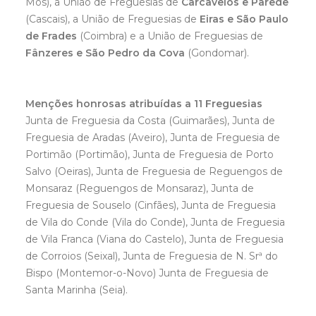
Mós), a União de Freguesias de
Carcavelos e Parede
(Cascais), a União de Freguesias de
Eiras e São Paulo
de Frades
(Coimbra) e a União de Freguesias de
Fânzeres e São Pedro da Cova
(Gondomar).
Menções honrosas atribuídas a 11 Freguesias
Junta de Freguesia da Costa (Guimarães), Junta de
Freguesia de Aradas (Aveiro), Junta de Freguesia de
Portimão (Portimão), Junta de Freguesia de Porto
Salvo (Oeiras), Junta de Freguesia de Reguengos de
Monsaraz (Reguengos de Monsaraz), Junta de
Freguesia de Souselo (Cinfães), Junta de Freguesia
de Vila do Conde (Vila do Conde), Junta de Freguesia
de Vila Franca (Viana do Castelo), Junta de Freguesia
de Corroios (Seixal), Junta de Freguesia de N. Srª do
Bispo (Montemor-o-Novo) Junta de Freguesia de
Santa Marinha (Seia).