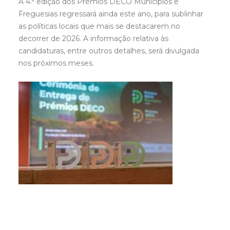
A 4.ª edição dos Prémios DECO Municípios e
Freguesias regressará ainda este ano, para sublinhar
as políticas locais que mais se destacarem no
decorrer de 2026. A informação relativa às
candidaturas, entre outros detalhes, será divulgada
nos próximos meses.