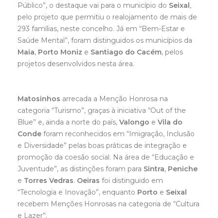
Público”, o destaque vai para o município do
Seixal
,
pelo projeto que permitiu o realojamento de mais de
293 famílias, neste concelho. Já em “Bem-Estar e
Saúde Mental”, foram distinguidos os municípios da
Maia
,
Porto Moniz
e
Santiago do Cacém
, pelos
projetos desenvolvidos nesta área.
Matosinhos
arrecada a Menção Honrosa na
categoria “Turismo”, graças à iniciativa “Out of the
Blue” e, ainda a norte do país,
Valongo
e
Vila do
Conde
foram reconhecidos em “Imigração, Inclusão
e Diversidade” pelas boas práticas de integração e
promoção da coesão social. Na área de “Educação e
Juventude”, as distinções foram para
Sintra
,
Peniche
e
Torres Vedras
.
Oeiras
foi distinguido em
“Tecnologia e Inovação”, enquanto
Porto
e
Seixal
recebem Menções Honrosas na categoria de “Cultura
e Lazer”.