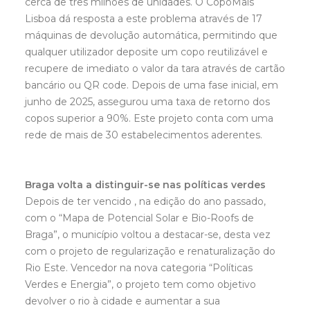
cerca de três milhões de unidades. O CopoMais
Lisboa dá resposta a este problema através de 17
máquinas de devolução automática, permitindo que
qualquer utilizador deposite um copo reutilizável e
recupere de imediato o valor da tara através de cartão
bancário ou QR code. Depois de uma fase inicial, em
junho de 2025, assegurou uma taxa de retorno dos
copos superior a 90%. Este projeto conta com uma
rede de mais de 30 estabelecimentos aderentes.
Braga volta a distinguir-se nas políticas verdes
Depois de ter vencido , na edição do ano passado,
com o “Mapa de Potencial Solar e Bio-Roofs de
Braga”, o município voltou a destacar-se, desta vez
com o projeto de regularização e renaturalização do
Rio Este. Vencedor na nova categoria “Políticas
Verdes e Energia”, o projeto tem como objetivo
devolver o rio à cidade e aumentar a sua