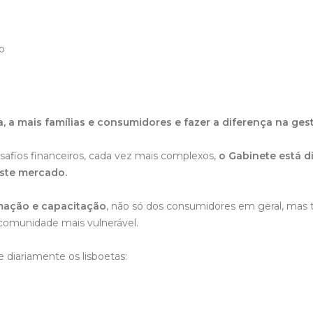
o
, a mais famílias e consumidores e fazer a diferença na ge
safios financeiros, cada vez mais complexos,
o Gabinete está d
ste mercado.
rmação e capacitação
, não só dos consumidores em geral, mas 
comunidade mais vulnerável.
diariamente os lisboetas: