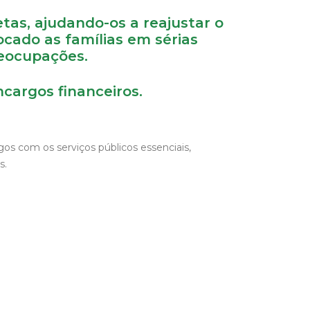
as, ajudando-os a reajustar o
cado as famílias em sérias
reocupações.
cargos financeiros.
os com os serviços públicos essenciais,
s.