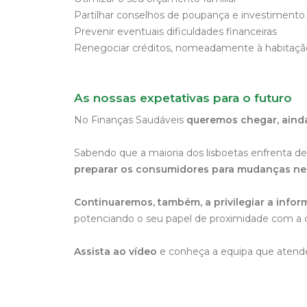
Partilhar conselhos de poupança e investimento
Prevenir eventuais dificuldades financeiras
Renegociar créditos, nomeadamente à habitaçã
As nossas expetativas para o futuro
No Finanças Saudáveis
queremos chegar, ainda
Sabendo que a maioria dos lisboetas enfrenta de
preparar os consumidores para mudanças ne
Continuaremos, também, a privilegiar a info
potenciando o seu papel de proximidade com a 
Assista ao vídeo
e conheça a equipa que atende 