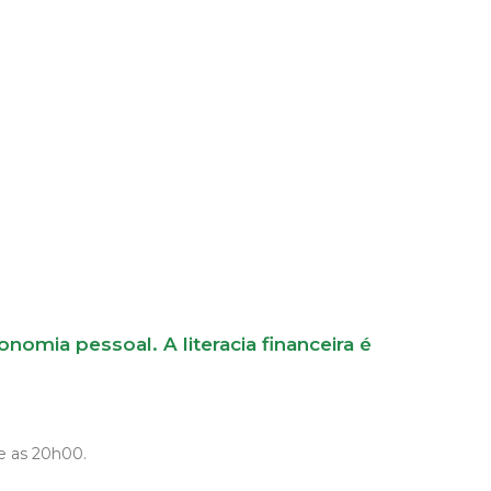
mia pessoal. A literacia financeira é
 e as 20h00.