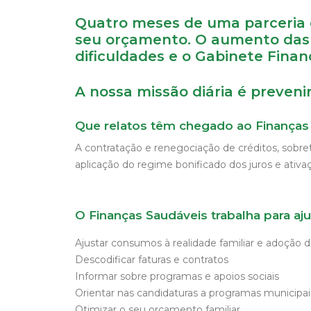
Quatro meses de uma parceria q
seu orçamento. O aumento das t
dificuldades e o Gabinete Fina
A nossa missão diária é preven
Que relatos têm chegado ao Finanças
A contratação e renegociação de créditos, sobre
aplicação do regime bonificado dos juros e ativ
O Finanças Saudáveis trabalha para aju
Ajustar consumos à realidade familiar e adoçã
Descodificar faturas e contratos
Informar sobre programas e apoios sociais
Orientar nas candidaturas a programas municipai
Otimizar o seu orçamento familiar