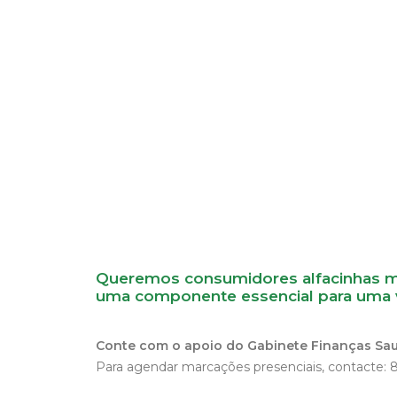
Queremos consumidores alfacinhas mai
uma componente essencial para uma vi
Conte com o apoio do Gabinete Finanças Sau
Para agendar marcações presenciais, contacte: 8