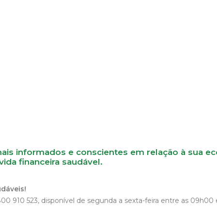
s informados e conscientes em relação à sua econo
da financeira saudável.
dáveis!
00 910 523, disponível de segunda a sexta-feira entre as 09h00