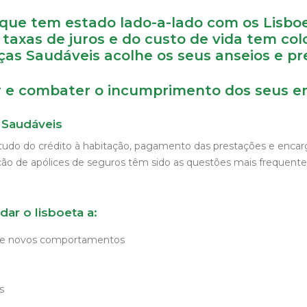
ue tem estado lado-a-lado com os Lisboet
axas de juros e do custo de vida tem colo
nças Saudáveis acolhe os seus anseios e p
ir e combater o incumprimento dos seus en
 Saudáveis
tudo do crédito à habitação, pagamento das prestações e encarg
ação de apólices de seguros têm sido as questões mais frequente
dar o lisboeta a:
o de novos comportamentos
s