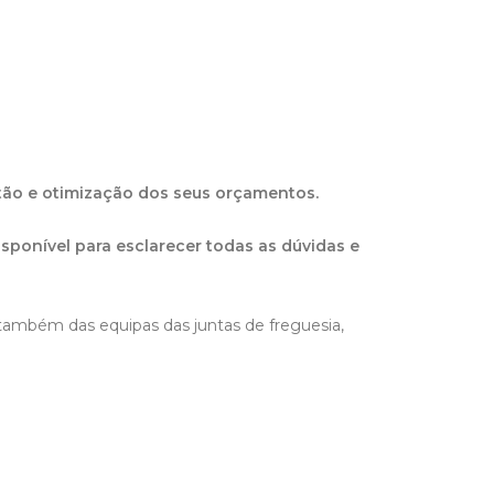
stão e otimização dos seus orçamentos.
isponível para esclarecer todas as dúvidas e
também das equipas das juntas de freguesia,