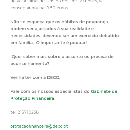
do valor inicial de 10€, no final de 12 meses, vai
conseguir poupar 780 euros.
Não se esqueça que os hábitos de poupança
podem ser ajustados à sua realidade e
necessidades, devendo ser um exercício debatido
em família. O importante é poupar!
Quer saber mais sobre o assunto ou precisa de
aconselhamento?
Venha ter com a DECO.
Fale com os nossos especialistas do
Gabinete de
Proteção Financeira
.
tel: 213710238
protecaofinanceira@deco.pt