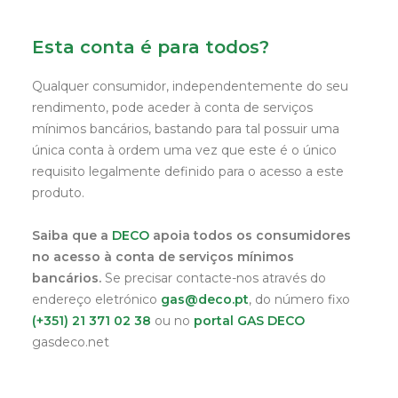
Esta conta é para todos?
Qualquer consumidor, independentemente do seu
rendimento, pode aceder à conta de serviços
mínimos bancários, bastando para tal possuir uma
única conta à ordem uma vez que este é o único
requisito legalmente definido para o acesso a este
produto.
Saiba que a
DECO
apoia todos os consumidores
no acesso à conta de serviços mínimos
bancários.
Se precisar contacte-nos através do
endereço eletrónico
gas@deco.pt
, do número fixo
(+351) 21 371 02 38
ou no
portal GAS DECO
gasdeco.net