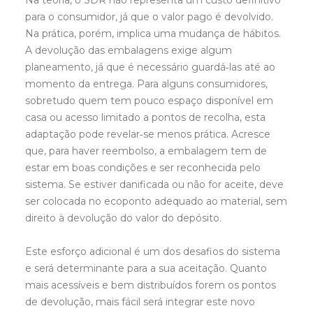
Na teoria, o SDR não representa um custo definitivo
para o consumidor, já que o valor pago é devolvido.
Na prática, porém, implica uma mudança de hábitos.
A devolução das embalagens exige algum
planeamento, já que é necessário guardá‑las até ao
momento da entrega. Para alguns consumidores,
sobretudo quem tem pouco espaço disponível em
casa ou acesso limitado a pontos de recolha, esta
adaptação pode revelar‑se menos prática. Acresce
que, para haver reembolso, a embalagem tem de
estar em boas condições e ser reconhecida pelo
sistema. Se estiver danificada ou não for aceite, deve
ser colocada no ecoponto adequado ao material, sem
direito à devolução do valor do depósito.
Este esforço adicional é um dos desafios do sistema
e será determinante para a sua aceitação. Quanto
mais acessíveis e bem distribuídos forem os pontos
de devolução, mais fácil será integrar este novo