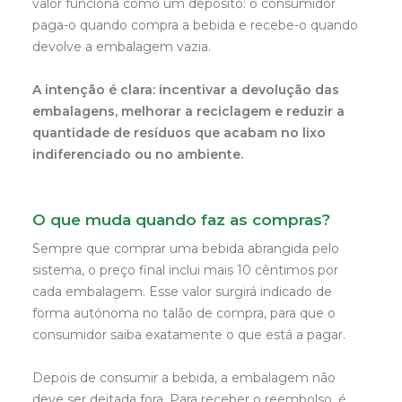
valor funciona como um depósito: o consumidor
paga-o quando compra a bebida e recebe-o quando
devolve a embalagem vazia.
A intenção é clara: incentivar a devolução das
embalagens, melhorar a reciclagem e reduzir a
quantidade de resíduos que acabam no lixo
indiferenciado ou no ambiente.
O que muda quando faz as compras?
Sempre que comprar uma bebida abrangida pelo
sistema, o preço final inclui mais 10 cêntimos por
cada embalagem. Esse valor surgirá indicado de
forma autónoma no talão de compra, para que o
consumidor saiba exatamente o que está a pagar.
Depois de consumir a bebida, a embalagem não
deve ser deitada fora. Para receber o reembolso, é