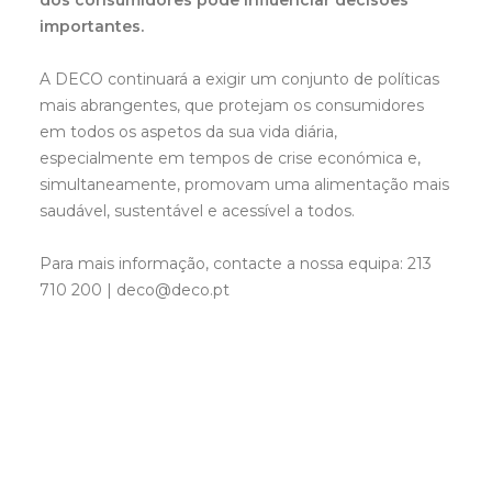
dos consumidores pode influenciar decisões
importantes.
A DECO continuará a exigir um conjunto de políticas
mais abrangentes, que protejam os consumidores
em todos os aspetos da sua vida diária,
especialmente em tempos de crise económica e,
simultaneamente, promovam uma alimentação mais
saudável, sustentável e acessível a todos.
Para mais informação, contacte a nossa equipa: 213
710 200 | deco@deco.pt