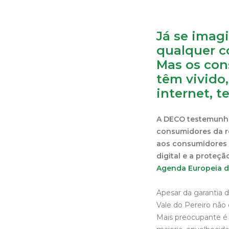
Já se imag
qualquer c
Mas os con
têm vivido,
internet, t
A DECO testemunho
consumidores da r
aos consumidores 
digital e a proteç
Agenda Europeia 
Apesar da garantia d
Vale do Pereiro não 
Mais preocupante é 