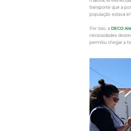
maioria, envelhecid
transporte que a po
população estava en
Por isso, a
DECO Ale
necessidades destes
permitiu chegar a to