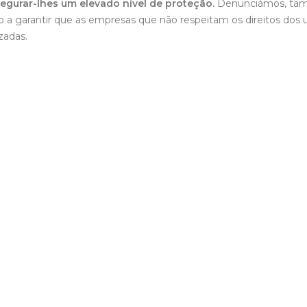
egurar-lhes um elevado nível de proteção.
Denunciámos, tam
garantir que as empresas que não respeitam os direitos dos ut
zadas.