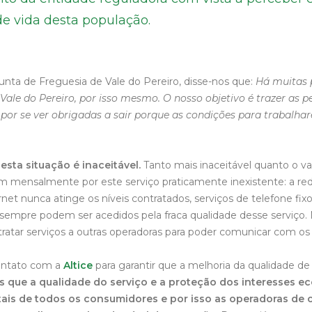
e vida desta população.
 Junta de Freguesia de Vale do Pereiro, disse-nos que:
Há muitas 
Vale do Pereiro, por isso mesmo. O nosso objetivo é trazer as 
or se ver obrigadas a sair porque as condições para trabalha
esta situação é inaceitável.
Tanto mais inaceitável quanto o va
mensalmente por este serviço praticamente inexistente: a red
rnet nunca atinge os níveis contratados, serviços de telefone fix
sempre podem ser acedidos pela fraca qualidade desse serviço. 
ratar serviços a outras operadoras para poder comunicar com os 
ntato com a
Altice
para garantir que a melhoria da qualidade de
 que a qualidade do serviço e a proteção dos interesses 
tais de todos os consumidores e por isso as operadoras d