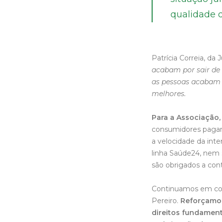
qualidade d
Patrícia Correia, da
acabam por sair de 
as pessoas acabam p
melhores.
Para a Associação, 
consumidores pagam 
a velocidade da inte
linha Saúde24, nem 
são obrigados a cont
Continuamos em co
Pereiro.
Reforçamos
direitos fundamen