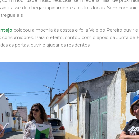
a, com mobilidade muito reduzida, sem rede familiar de proxim
ssibilitasse de chegar rapidamente a outros locais. Sem comunic
tregue a si.
ntejo
colocou a mochila às costas e foi a Vale do Pereiro ouvir e
 consumidores. Para o efeito, contou com o apoio da Junta de F
das as portas, ouvir e ajudar os residentes.