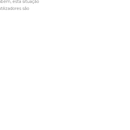
bém, esta situação
ilizadores são