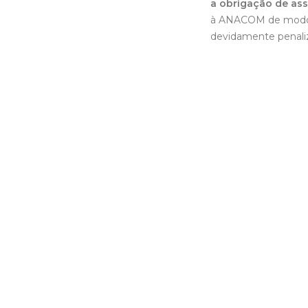
a obrigação de ass
à ANACOM de modo a 
devidamente penali