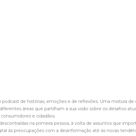
podcast de histórias, emoções e de reflexões. Uma mistura de d
iferentes áreas que partilham a sua visão sobre os desafios atu
consumidores e cidadãos.
escontraídas na primeira pessoa, à volta de assuntos que impor
igital às preocupações com a desinformação até às novas tendê