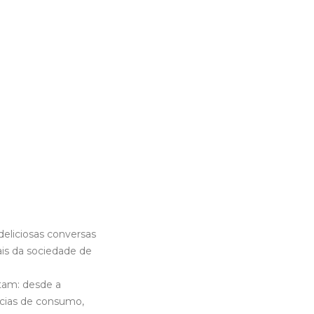
eliciosas conversas
ais da sociedade de
tam: desde a
ncias de consumo,