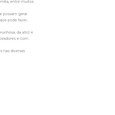
ília, entre muitos
e possam gerar
ue pode fazer,
unhosa, da atriz e
spiradores e com
s nas diversas