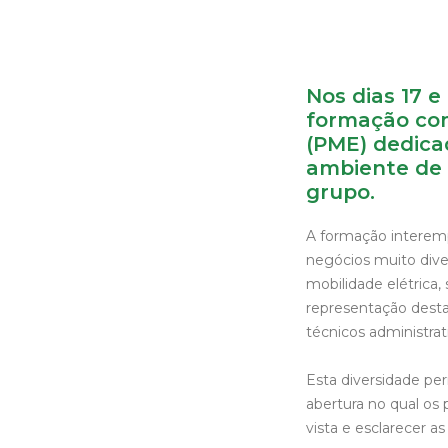
Nos dias 17 e 
formação com
(PME) dedica
ambiente de 
grupo.
A formação interemp
negócios muito div
mobilidade elétrica
representação desta
técnicos administrat
Esta diversidade pe
abertura no qual os
vista e esclarecer a