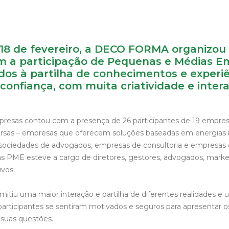
18 de fevereiro, a
DECO FORMA
organizou 
 a participação de Pequenas e Médias E
dos à partilha de conhecimentos e experi
confiança, com muita criatividade e inter
resas contou com a presença de 26 participantes de 19 empres
ersas – empresas que oferecem soluções baseadas em energias 
, sociedades de advogados, empresas de consultoria e empresas 
s PME esteve a cargo de diretores, gestores, advogados, mark
ivos.
rmitiu uma maior interação e partilha de diferentes realidades 
 participantes se sentiram motivados e seguros para apresentar 
s suas questões.