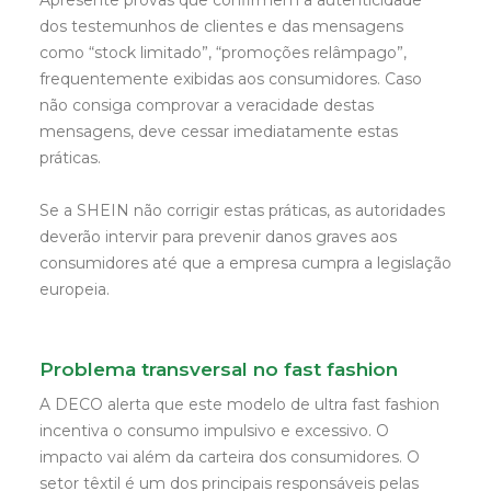
Apresente provas que confirmem a autenticidade
dos testemunhos de clientes e das mensagens
como “stock limitado”, “promoções relâmpago”,
frequentemente exibidas aos consumidores. Caso
não consiga comprovar a veracidade destas
mensagens, deve cessar imediatamente estas
práticas.
Se a SHEIN não corrigir estas práticas, as autoridades
deverão intervir para prevenir danos graves aos
consumidores até que a empresa cumpra a legislação
europeia.
Problema transversal no fast fashion
A DECO alerta que este modelo de ultra fast fashion
incentiva o consumo impulsivo e excessivo. O
impacto vai além da carteira dos consumidores. O
setor têxtil é um dos principais responsáveis pelas