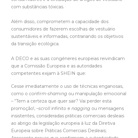
com substâncias tóxicas.
Além disso, comprometem a capacidade dos
consumidores de fazerem escolhas de vestuário
sustentáveis e informadas, contrariando os objetivos
da transição ecológica.
A DECO e as suas congéneres europeias reivindicam
que a Comissão Europeia e as autoridades
competentes exijam à SHEIN que:
Cesse imediatamente o uso de técnicas enganosas,
como o
confirm-shaming
ou manipulação emocional
– “Tem a certeza que quer sair? Vai perder esta
promoção!, –
scroll
infinito e
nagging
ou mensagens
insistentes, consideradas práticas comerciais desleais
ao abrigo da legislação europeia à luz da Diretiva
Europeia sobre Práticas Comerciais Desleais;