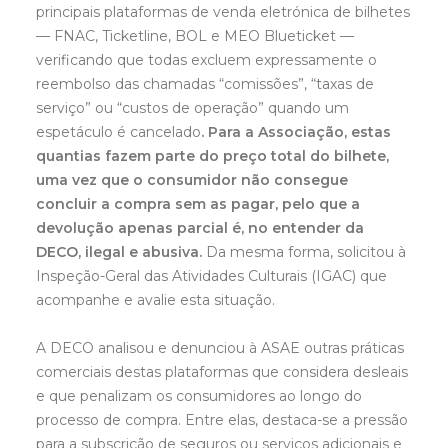
principais plataformas de venda eletrónica de bilhetes
— FNAC, Ticketline, BOL e MEO Blueticket —
verificando que todas excluem expressamente o
reembolso das chamadas “comissões”, “taxas de
serviço” ou “custos de operação” quando um
espetáculo é cancelado
. Para a Associação, estas
quantias fazem parte do preço total do bilhete,
uma vez que o consumidor não consegue
concluir a compra sem as pagar, pelo que a
devolução apenas parcial é, no entender da
DECO, ilegal e abusiva.
Da mesma forma, solicitou à
Inspeção-Geral das Atividades Culturais (IGAC) que
acompanhe e avalie esta situação.
A DECO analisou e denunciou à ASAE outras práticas
comerciais destas plataformas que considera desleais
e que penalizam os consumidores ao longo do
processo de compra. Entre elas, destaca-se a pressão
para a subscrição de seguros ou serviços adicionais e