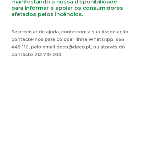
manifestando a nossa disponibilidade
para informar e apoiar os consumidores
afetados pelos incêndios.
Se precisar de ajuda, conte com a sua Associação,
contacte-nos para colocar linha WhatsApp, 966
449 110, pelo email
deco@deco.pt
, ou através do
contacto 213 710 200.