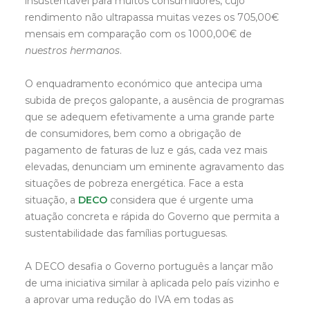
insustentável para muitos consumidores, cujo
rendimento não ultrapassa muitas vezes os 705,00€
mensais em comparação com os 1000,00€ de
nuestros hermanos
.
O enquadramento económico que antecipa uma
subida de preços galopante, a ausência de programas
que se adequem efetivamente a uma grande parte
de consumidores, bem como a obrigação de
pagamento de faturas de luz e gás, cada vez mais
elevadas, denunciam um eminente agravamento das
situações de pobreza energética. Face a esta
situação, a
DECO
considera que é urgente uma
atuação concreta e rápida do Governo que permita a
sustentabilidade das famílias portuguesas.
A DECO desafia o Governo português a lançar mão
de uma iniciativa similar à aplicada pelo país vizinho e
a aprovar uma redução do IVA em todas as