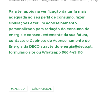
Para ter apoio na verificação da tarifa mais
adequada ao seu perfil de consumo, fazer
simulações e ter um aconselhamento
personalizado para redução do consumo de
energia e consequentemente da sua fatura,
contacte o
Gabinete de Aconselhamento de
Energia da DECO
através do
energia@deco.pt
,
formulário site
ou Whatsapp 966 449 110
#ENERGIA
GÁS NATURAL