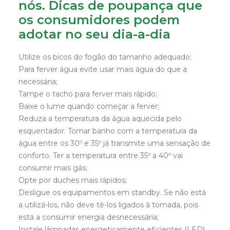
nós. Dicas de poupança que
os consumidores podem
adotar no seu dia-a-dia
Utilize os bicos do fogão do tamanho adequado;
Para ferver água evite usar mais água do que a
necessária;
Tampe o tacho para ferver mais rápido;
Baixe o lume quando começar a ferver;
Reduza a temperatura da água aquecida pelo
esquentador. Tomar banho com a temperatura da
água entre os 30º e 35º já transmite uma sensação de
conforto. Ter a temperatura entre 35º a 40º vai
consumir mais gás;
Opte por duches mais rápidos;
Desligue os equipamentos em standby. Se não está
a utilizá-los, não deve tê-los ligados à tomada, pois
está a consumir energia desnecessária;
Instale lâmpadas energeticamente eficientes (LED).