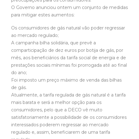
preocupações para os consumidores.
O Governo anunciou ontem um conjunto de medidas
para mitigar estes aumentos:
Os consumidores de gás natural vão poder regressar
ao mercado regulado;
A campanha bilha solidária, que prevê a
comparticipação de dez euros por botija de gás, por
mês, aos beneficiários da tarifa social de energia e de
prestações sociais mínimas foi prorrogada até ao final
do ano;
Foi imposto um preço máximo de venda das bilhas
de gás.
Atualmente, a tarifa regulada de gás natural é a tarifa
mais barata e será a melhor opção para os
consumidores, pelo que a DECO vê muito
satisfatoriamente
a possibilidade de os consumidores
interessados poderem regressar ao mercado
regulado e, assim, beneficiarem de uma tarifa