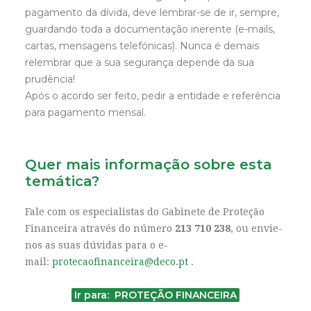
pagamento da dívida, deve lembrar-se de ir, sempre,
guardando toda a documentação inerente (e-mails,
cartas, mensagens telefónicas). Nunca é demais
relembrar que a sua segurança depende da sua
prudência!
Após o acordo ser feito, pedir a entidade e referência
para pagamento mensal.
Quer mais informação sobre esta
temática?
Fale com os especialistas do Gabinete de Proteção
Financeira através do número
213 710 238
, ou envie-
nos as suas dúvidas para o e-
mail:
protecaofinanceira@deco.pt
.
Ir para: PROTEÇÃO FINANCEIRA