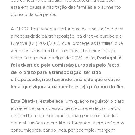
que concerne ao crédito habitação, uma vez que
está em causa a habitação das famílias e o aumento
do risco da sua perda.
A DECO tem vindo a alertar para esta situação e para
a necessidade da transposição da diretiva europeia a
Diretiva (UE) 2021/2167, que protege as famílias que
veem os seus créditos cedidos a terceiros e cujo
prazo já terminou no final de 2023. Aliás,
Portugal já
foi advertido pela Comissão Europeia pelo facto
de o prazo para a transposição ter sido
ultrapassado, não havendo sinais de que o vazio
legal que vigora atualmente esteja próximo do fim.
Esta Diretiva estabelece um quadro regulatório claro
e coerente para a cessão de créditos e de contratos
de crédito a terceiros que tenham sido concedidos
por instituições de crédito, reforçando a proteção dos
consumidores, dando-lhes, por exemplo, margem