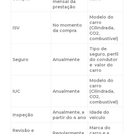
mensal da
prestação
Modelo do
carro
No momento
ISV
(Cilindrada,
da compra
CO2,
combustível)
Tipo de
seguro, perfil
Seguro
Anualmente
do condutor
e valor do
carro
Modelo do
carro
IUC
Anualmente
(Cilindrada,
CO2,
combustível)
Anualmente, a
Idade do
Inspeção
partir do 4 ano
veículo
Marca do
Revisão e
Regularmente
carro e a