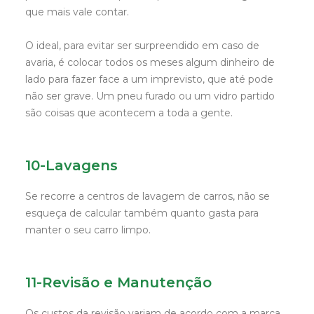
que mais vale contar.
O ideal, para evitar ser surpreendido em caso de
avaria, é colocar todos os meses algum dinheiro de
lado para fazer face a um imprevisto, que até pode
não ser grave. Um pneu furado ou um vidro partido
são coisas que acontecem a toda a gente.
10-Lavagens
Se recorre a centros de lavagem de carros, não se
esqueça de calcular também quanto gasta para
manter o seu carro limpo.
11-Revisão e Manutenção
Os custos da revisão variam de acordo com a marca