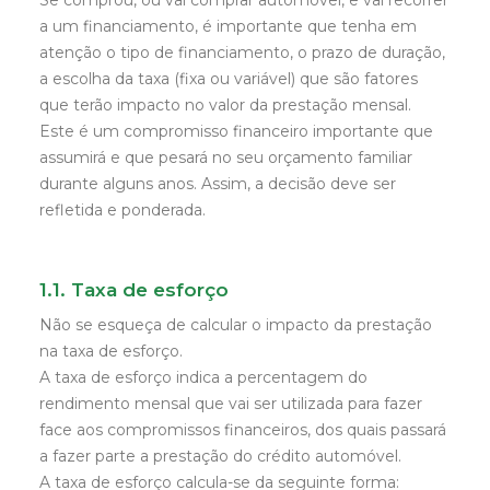
Se comprou, ou vai comprar automóvel, e vai recorrer
a um financiamento, é importante que tenha em
atenção o tipo de financiamento, o prazo de duração,
a escolha da taxa (fixa ou variável) que são fatores
que terão impacto no valor da prestação mensal.
Este é um compromisso financeiro importante que
assumirá e que pesará no seu orçamento familiar
durante alguns anos. Assim, a decisão deve ser
refletida e ponderada.
1.1. Taxa de esforço
Não se esqueça de calcular o impacto da prestação
na taxa de esforço.
A taxa de esforço indica a percentagem do
rendimento mensal que vai ser utilizada para fazer
face aos compromissos financeiros, dos quais passará
a fazer parte a prestação do crédito automóvel.
A taxa de esforço calcula-se da seguinte forma: