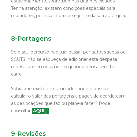
estacionamento, sobretudo nas grandes cidades.
Tenha atenção: existem condições especiais para
moradores, por isso informe-se junto da sua autarquia.
8-Portagens
Se o seu percurso habitual passar por autoestradas ou
SCUTS, não se esqueça de adicionar esta despesa
mensal ao seu orçamento quando pensar em ter
carro.
Sabia que existe um simulador onde é possível
calcular o valor das portagens a pagar, de acordo com
as deslocações que faz ou planeia fazer? Pode
consultar
AQUI
9-Revisões