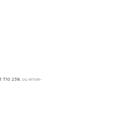
3 710 238
, ou envie-