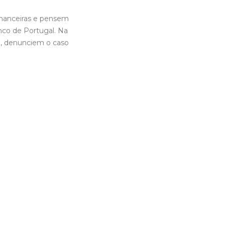
inanceiras e pensem
nco de Portugal. Na
a, denunciem o caso