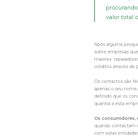
procurando,
valor total 
Após alguma pesqu
sobre empresas que 
maiores reparadore
créditos através de
Os contactos são fe
apenas o seu nome,
definido que os co
quantia a esta empr
Os consumidores, q
quando contactam d
com estas entidades