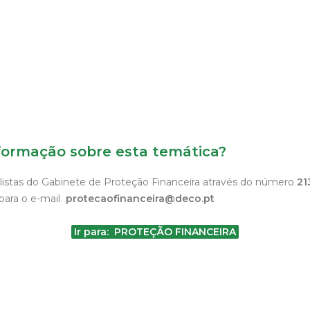
formação sobre esta temática?
listas do Gabinete de Proteção Financeira através do número
21
para o e-mail
protecaofinanceira@deco.pt
Ir para: PROTEÇÃO FINANCEIRA