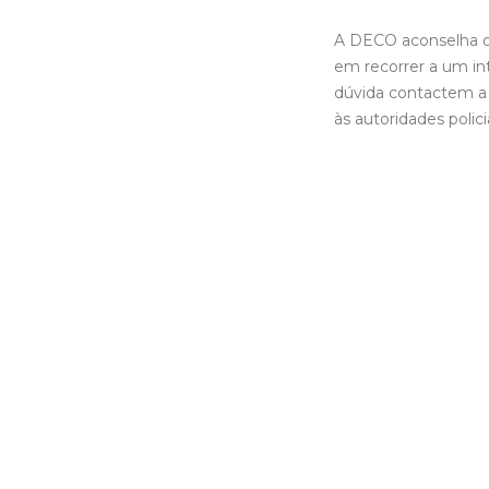
A DECO aconselha o
em recorrer a um in
dúvida contactem a
às autoridades policia