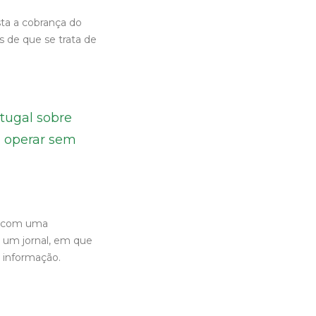
ta a cobrança do
 de que se trata de
tugal sobre
a operar sem
e com uma
e um jornal, em que
a informação.