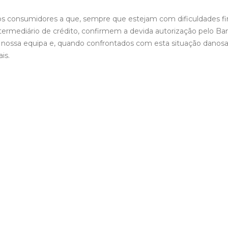
s consumidores a que, sempre que estejam com dificuldades f
termediário de crédito, confirmem a devida autorização pelo Ba
 nossa equipa e, quando confrontados com esta situação danos
is.