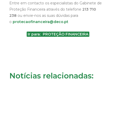
Entre em contacto os especialistas do Gabinete de
Proteção Financeira através do telefone
213 710
238
ou envie-nos as suas dúvidas para
o
protecaofinanceira@deco.pt
Ir para: PROTEÇÃO FINANCEIRA
Notícias relacionadas: