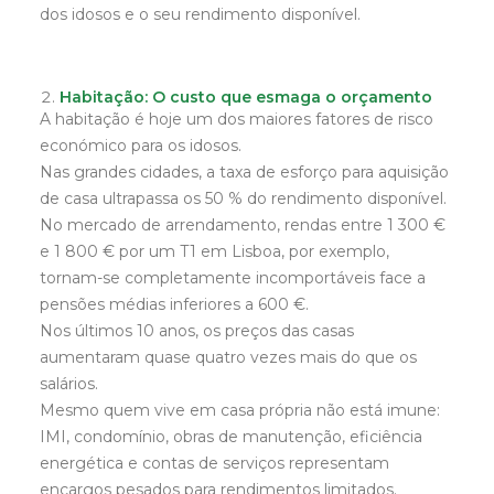
dos idosos e o seu rendimento disponível.
Habitação: O custo que esmaga o orçamento
A habitação é hoje um dos maiores fatores de risco
económico para os idosos.
Nas grandes cidades, a taxa de esforço para aquisição
de casa ultrapassa os 50 % do rendimento disponível.
No mercado de arrendamento, rendas entre 1 300 €
e 1 800 € por um T1 em Lisboa, por exemplo,
tornam-se completamente incomportáveis face a
pensões médias inferiores a 600 €.
Nos últimos 10 anos, os preços das casas
aumentaram quase quatro vezes mais do que os
salários.
Mesmo quem vive em casa própria não está imune:
IMI, condomínio, obras de manutenção, eficiência
energética e contas de serviços representam
encargos pesados para rendimentos limitados.