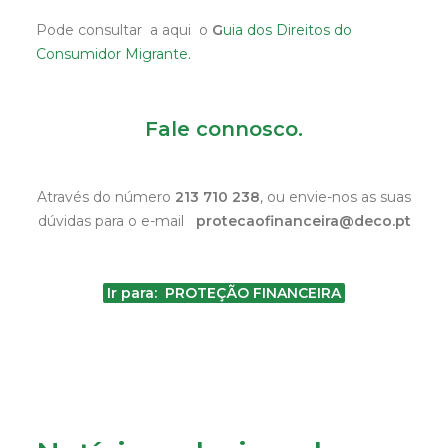
Pode consultar a aqui o
G
uia dos Direitos do
Consumidor Migrante.
Fale connosco.
Através do número
213 710 238
, ou envie-nos as suas
dúvidas para o e-mail
protecaofinanceira@deco.pt
Ir para: PROTEÇÃO FINANCEIRA