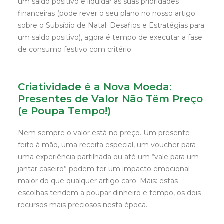
um saldo positivo e liquidar as suas prioridades
financeiras (pode rever o seu plano no nosso artigo
sobre o Subsídio de Natal: Desafios e Estratégias para
um saldo positivo), agora é tempo de executar a fase
de consumo festivo com critério.
Criatividade é a Nova Moeda:
Presentes de Valor Não Têm Preço
(e Poupa Tempo!)
Nem sempre o valor está no preço. Um presente
feito à mão, uma receita especial, um voucher para
uma experiência partilhada ou até um “vale para um
jantar caseiro” podem ter um impacto emocional
maior do que qualquer artigo caro. Mais: estas
escolhas tendem a poupar dinheiro e tempo, os dois
recursos mais preciosos nesta época.