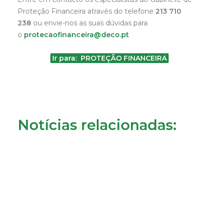
Proteção Financeira através do telefone
213 710
238
ou envie-nos as suas dúvidas para
o
protecaofinanceira@deco.pt
Ir para: PROTEÇÃO FINANCEIRA
Notícias relacionadas: