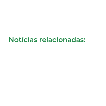
Notícias relacionadas:
Consumidores de Almada reclamam cobrança da