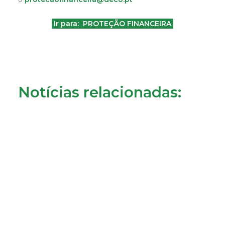
Ir para: PROTEÇÃO FINANCEIRA
Notícias relacionadas:
Crédito à habitação: o que muda a partir de 1 de