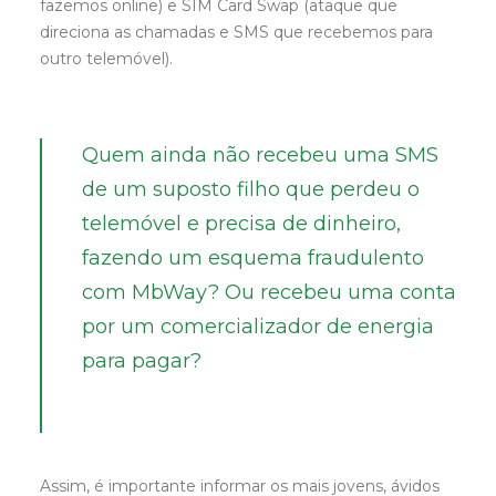
fazemos online) e SIM Card Swap (ataque que
direciona as chamadas e SMS que recebemos para
outro telemóvel).
Quem ainda não recebeu uma SMS
de um suposto filho que perdeu o
telemóvel e precisa de dinheiro,
fazendo um esquema fraudulento
com MbWay? Ou recebeu uma conta
por um comercializador de energia
para pagar?
Assim, é importante informar os mais jovens, ávidos