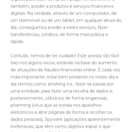
também, aceder a produtos e serviços financeiros
digitais. Na verdade, através de um computador, de
um telemóvel ou de um tablet, em qualquer altura do
dia, conseguimos aceder a estes serviços, fazer
transferências, créditos, de forma mais prática e
rápida.
Contudo, temos de ter cuidado! Este acesso tão fácil
traz-nos alguns riscos, estando na base do aumento
de situações de fraudes financeiras online. É cada vez
mais importante, estar bem presente no nosso dia a
dia termos como: phishing (i.e., fazer-se passar por
uma entidade, para fazer uma recolha de dados e,
posteriormente, utilizá-los de forma enganosa),
pharming (vírus que se instala nos aparelhos
eletrónicos e abre páginas de forma a recolher os
dados pessoais), Spyware (aplicações aparentemente
inofensivas, que têm como objetivo espiar o que