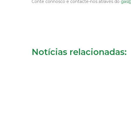
Conte connosco e contacte-nos através do
gas@
Notícias relacionadas: