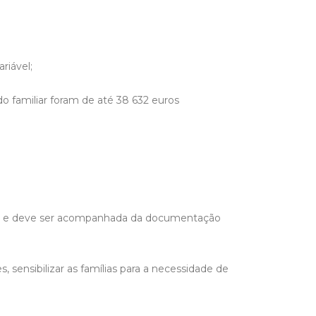
riável;
 familiar foram de até 38 632 euros
ceira e deve ser acompanhada da documentação
 sensibilizar as famílias para a necessidade de