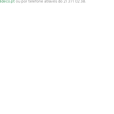
deco.pt
ou por telefone através do 21 371 02 38.