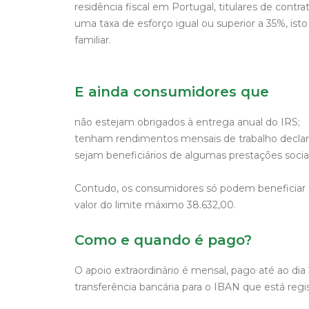
residência fiscal em Portugal, titulares de cont
uma taxa de esforço igual ou superior a 35%, i
familiar.
E ainda consumidores que
não estejam obrigados à entrega anual do IRS;
tenham rendimentos mensais de trabalho declara
sejam beneficiários de algumas prestações sociai
Contudo, os consumidores só podem beneficiar 
valor do limite máximo 38.632,00.
Como e quando é pago?
O apoio extraordinário é mensal, pago até ao di
transferência bancária para o IBAN que está reg