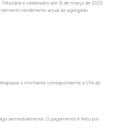
 Tributária e celebrados até 15 de março de 2023;
 rendimento rendimento anual do agregado
ltrapasse o montante correspondente a 1/14 do
á pago semestralmente. O pagamento é feito por