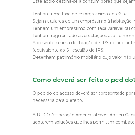
Este apoio destina-se a consumidores que sejam 
Tenham uma taxa de esforço acima dos 35%;
Sejam titulares de um empréstimo à habitação in
Tenham um empréstimo com taxa variável ou com 
Tenham regularizado as prestações até ao mom
Apresentem uma declaração de IRS do ano anteri
(equivalente ao 6.º escalão do IRS;
Detenham património mobiliário cujo valor não ul
Como deverá ser feito o pedido
O pedido de acesso deverá ser apresentado por 
necessária para o efeito.
A DECO Associação procura, através do seu Gabine
adotarem soluções que lhes permitam combate