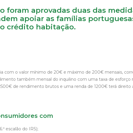
ço foram aprovadas duas das medid
dem apoiar as famílias portuguesas
 crédito habitação.
tia com o valor mínimo de 20€ e máximo de 200€ mensais, corr
endimento também mensal do inquilino com uma taxa de esforço
m 2500€ de rendimento brutos e uma renda de 1200€ terá direit
Consumidores com
.º escalão do IRS);