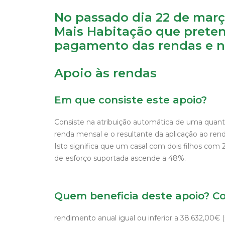
No passado dia 22 de mar
Mais Habitação que preten
pagamento das rendas e no
Apoio às rendas
Em que consiste este apoio?
Consiste na atribuição automática de uma quan
renda mensal e o resultante da aplicação ao r
Isto significa que um casal com dois filhos co
de esforço suportada ascende a 48%.
Quem beneficia deste apoio? 
rendimento anual igual ou inferior a 38.632,00€ (6