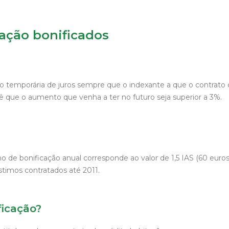
tação bonificados
o temporária de juros sempre que o indexante a que o contrato de
vê que o aumento que venha a ter no futuro seja superior a 3%.
 de bonificação anual corresponde ao valor de 1,5 IAS (60 euros
stimos contratados até 2011.
ficação?