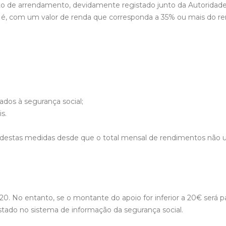
rato de arrendamento, devidamente registado junto da Autoridade
sto é, com um valor de renda que corresponda a 35% ou mais do
dos à segurança social;
s.
destas medidas desde que o total mensal de rendimentos não u
a 20. No entanto, se o montante do apoio for inferior a 20€ ser
istado no sistema de informação da segurança social.