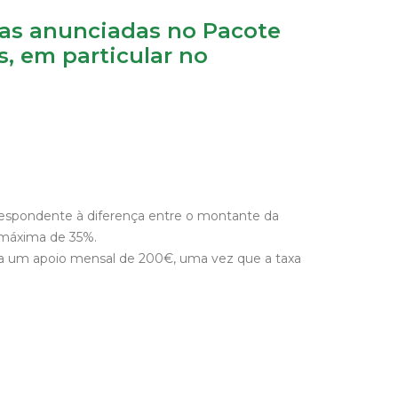
as anunciadas no Pacote
, em particular no
espondente à diferença entre o montante da
 máxima de 35%.
o a um apoio mensal de 200€, uma vez que a taxa