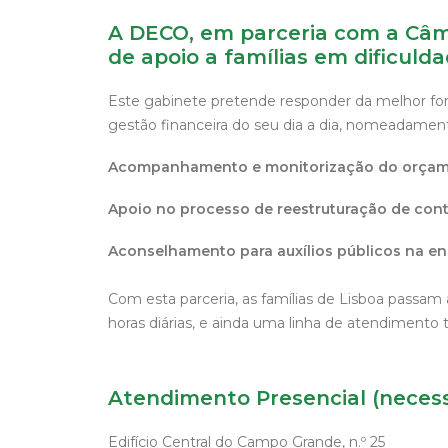
A DECO, em parceria com a
Câm
de apoio a famílias em dificulda
Este gabinete pretende responder da melhor form
gestão financeira do seu dia a dia, nomeadamen
Acompanhamento e monitorização do orçamen
Apoio no processo de reestruturação de contr
Aconselhamento para auxílios públicos na ene
Com esta parceria, as famílias de Lisboa passam 
horas diárias, e ainda uma linha de atendimento t
Atendimento Presencial (neces
Edifício Central do Campo Grande, n.º 25