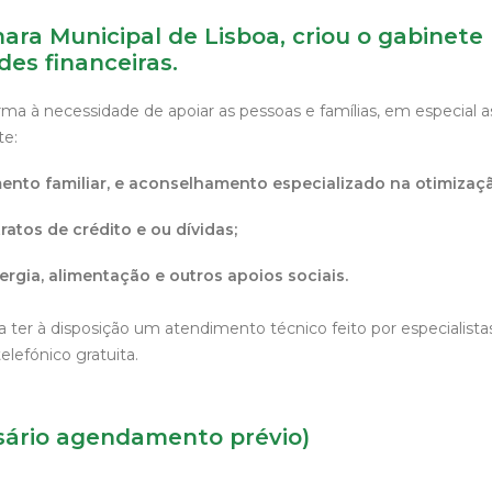
ara Municipal de Lisboa,
criou o gabinete
des financeiras.
a à necessidade de apoiar as pessoas e famílias, em especial a
te:
to familiar, e aconselhamento especializado na otimizaç
atos de crédito e ou dívidas;
rgia, alimentação e outros apoios sociais.
a ter à disposição um atendimento técnico feito por especialist
elefónico gratuita.
sário agendamento prévio)