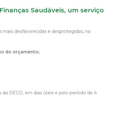
 Finanças Saudáveis, um serviço
s mais desfavorecidas e desprotegidas, na
ão do orçamento;
as da DECO, em dias úteis e pelo período de 4