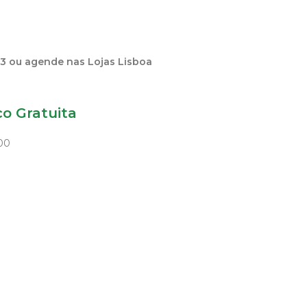
23 ou agende nas Lojas Lisboa
o Gratuita
h00